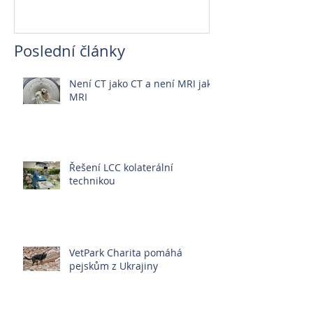
Poslední články
Není CT jako CT a není MRI jako
MRI
Řešení LCC kolaterální
technikou
VetPark Charita pomáhá
pejskům z Ukrajiny