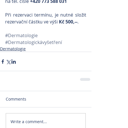
na tel. čísle 
+420 773 588 031 
Při rezervaci termínu, je nutné složit 
rezervační částku ve výši 
Kč 500,--
.
#Dermatologie
#Dermatologickávyšetření
Dermatologie
Comments
Write a comment...