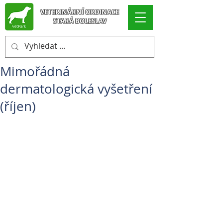
VETERINÁRNÍ ORDINACE
STARÁ BOLESLAV
Mimořádná
dermatologická vyšetření
(říjen)