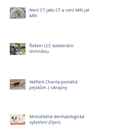
Není CT jako CT a není MRI jako
MRI
Řešení LCC kolaterální
technikou
VetPark Charita pomáhá
pejskům z Ukrajiny
Mimořádná dermatologická
vyšetření (říjen)