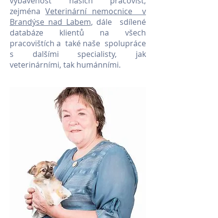
vybavenost našich pracovišť,
zejména
Veterinární nemocnice v
Brandýse nad Labem
, dále sdílené
databáze klientů na všech
pracovištích a také naše spolupráce
s dalšími specialisty, jak
veterinárními, tak humánními.