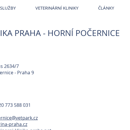
SLUŽBY
VETERINÁRNÍ KLINIKY
ČLÁNKY
NIKA PRAHA - HORNÍ POČERNICE
s 2634/7
ernice - Praha 9
0 773 588 031
rnice@vetpark.cz
ina-praha.cz