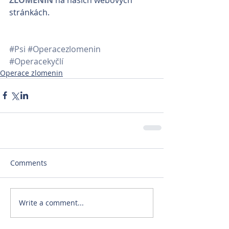
stránkách.
#Psi
#Operacezlomenin
#Operacekyčlí
Operace zlomenin
Comments
Write a comment...