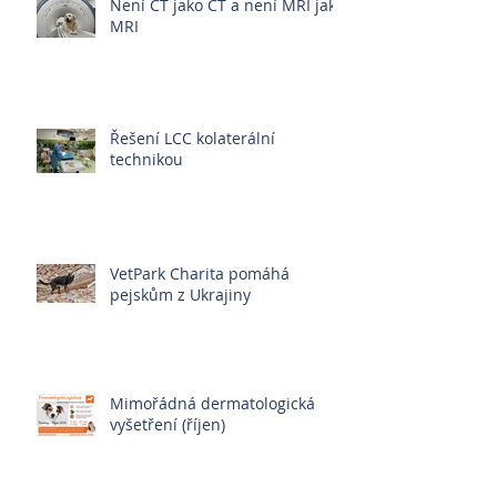
Není CT jako CT a není MRI jako
MRI
Řešení LCC kolaterální
technikou
VetPark Charita pomáhá
pejskům z Ukrajiny
Mimořádná dermatologická
vyšetření (říjen)