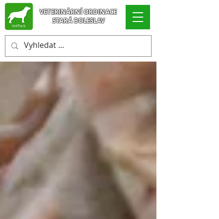
VETERINÁRNÍ ORDINACE
STARÁ BOLESLAV