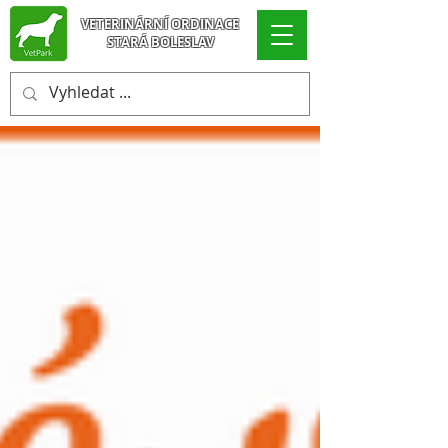
VETERINÁRNÍ ORDINACE
STARÁ BOLESLAV